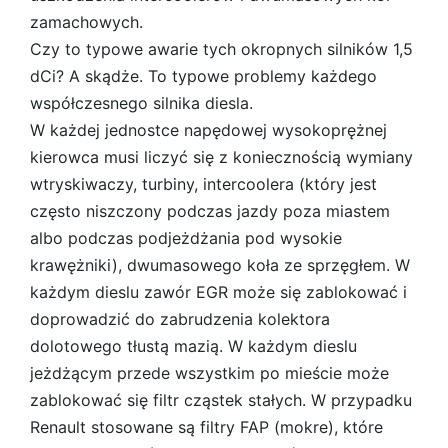
zamachowych.
Czy to typowe awarie tych okropnych silników 1,5
dCi? A skądże. To typowe problemy każdego
współczesnego silnika diesla.
W każdej jednostce napędowej wysokoprężnej
kierowca musi liczyć się z koniecznością wymiany
wtryskiwaczy, turbiny, intercoolera (który jest
często niszczony podczas jazdy poza miastem
albo podczas podjeżdżania pod wysokie
krawężniki), dwumasowego koła ze sprzęgłem. W
każdym dieslu zawór EGR może się zablokować i
doprowadzić do zabrudzenia kolektora
dolotowego tłustą mazią. W każdym dieslu
jeżdżącym przede wszystkim po mieście może
zablokować się filtr cząstek stałych. W przypadku
Renault stosowane są filtry FAP (mokre), które