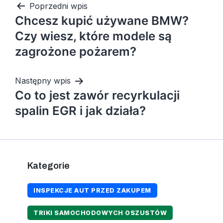
Nawigacja
Poprzedni wpis
Chcesz kupić używane BMW?
wpisu
Czy wiesz, które modele są
zagrożone pożarem?
Następny wpis
Co to jest zawór recyrkulacji
spalin EGR i jak działa?
Kategorie
INSPEKCJE AUT PRZED ZAKUPEM
TRIKI SAMOCHODOWYCH OSZUSTÓW