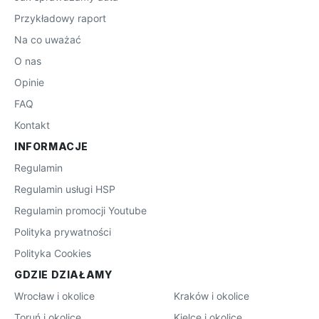
Przykładowy raport
Na co uważać
O nas
Opinie
FAQ
Kontakt
INFORMACJE
Regulamin
Regulamin usługi HSP
Regulamin promocji Youtube
Polityka prywatności
Polityka Cookies
GDZIE DZIAŁAMY
Wrocław i okolice
Kraków i okolice
Toruń i okolice
Kielce i okolice