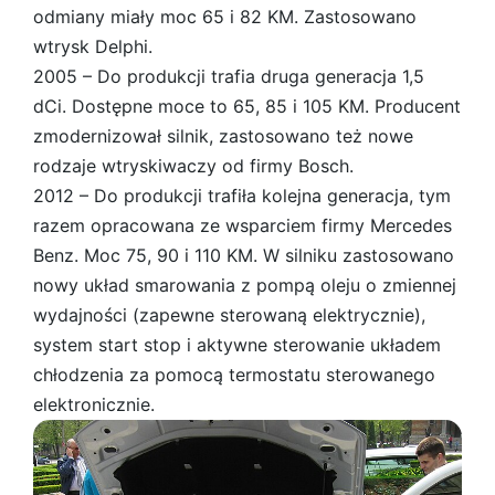
odmiany miały moc 65 i 82 KM. Zastosowano
wtrysk Delphi.
2005 – Do produkcji trafia druga generacja 1,5
dCi. Dostępne moce to 65, 85 i 105 KM. Producent
zmodernizował silnik, zastosowano też nowe
rodzaje wtryskiwaczy od firmy Bosch.
2012 – Do produkcji trafiła kolejna generacja, tym
razem opracowana ze wsparciem firmy Mercedes
Benz. Moc 75, 90 i 110 KM. W silniku zastosowano
nowy układ smarowania z pompą oleju o zmiennej
wydajności (zapewne sterowaną elektrycznie),
system start stop i aktywne sterowanie układem
chłodzenia za pomocą termostatu sterowanego
elektronicznie.