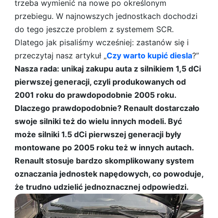
trzeba wymienić na nowe po określonym
przebiegu. W najnowszych jednostkach dochodzi
do tego jeszcze problem z systemem SCR.
Dlatego jak pisaliśmy wcześniej: zastanów się i
przeczytaj nasz artykuł „
Czy warto kupić diesla
?”
Nasza rada: unikaj zakupu auta z silnikiem 1,5 dCi
pierwszej generacji, czyli produkowanych od
2001 roku do prawdopodobnie 2005 roku.
Dlaczego prawdopodobnie? Renault dostarczało
swoje silniki też do wielu innych modeli. Być
może silniki 1.5 dCi pierwszej generacji były
montowane po 2005 roku też w innych autach.
Renault stosuje bardzo skomplikowany system
oznaczania jednostek napędowych, co powoduje,
że trudno udzielić jednoznacznej odpowiedzi.