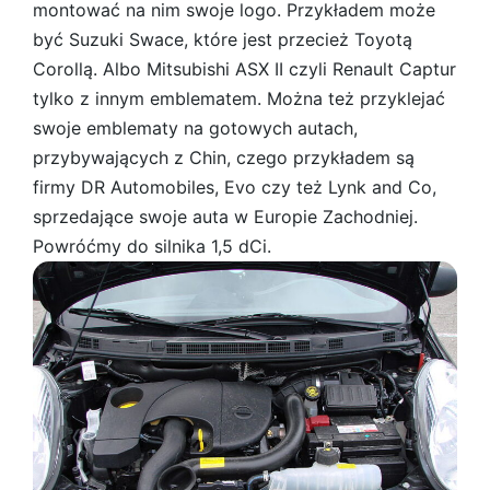
montować na nim swoje logo. Przykładem może
być Suzuki Swace, które jest przecież Toyotą
Corollą. Albo Mitsubishi ASX II czyli Renault Captur
tylko z innym emblematem. Można też przyklejać
swoje emblematy na gotowych autach,
przybywających z Chin, czego przykładem są
firmy DR Automobiles, Evo czy też Lynk and Co,
sprzedające swoje auta w Europie Zachodniej.
Powróćmy do silnika 1,5 dCi.