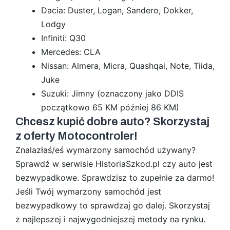
Dacia: Duster, Logan, Sandero, Dokker,
Lodgy
Infiniti: Q30
Mercedes: CLA
Nissan: Almera, Micra, Quashqai, Note, Tiida,
Juke
Suzuki: Jimny (oznaczony jako DDIS
początkowo 65 KM później 86 KM)
Chcesz kupić dobre auto? Skorzystaj
z oferty Motocontroler!
Znalazłaś/eś wymarzony samochód używany?
Sprawdź w serwisie HistoriaSzkod.pl czy auto jest
bezwypadkowe. Sprawdzisz to zupełnie za darmo!
Jeśli Twój wymarzony samochód jest
bezwypadkowy to sprawdzaj go dalej. Skorzystaj
z najlepszej i najwygodniejszej metody na rynku.