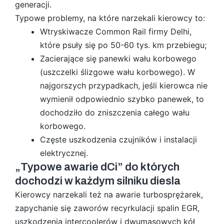
generacji.
Typowe problemy, na które narzekali kierowcy to:
Wtryskiwacze Common Rail firmy Delhi,
które psuły się po 50-60 tys. km przebiegu;
Zacierające się panewki wału korbowego
(uszczelki ślizgowe wału korbowego). W
najgorszych przypadkach, jeśli kierowca nie
wymienił odpowiednio szybko panewek, to
dochodziło do zniszczenia całego wału
korbowego.
Częste uszkodzenia czujników i instalacji
elektrycznej.
„Typowe awarie dCi” do których
dochodzi w każdym silniku diesla
Kierowcy narzekali też na awarie turbosprężarek,
zapychanie się zaworów recyrkulacji spalin EGR,
uszkodzenia intercoolerów i dwumasowych kół