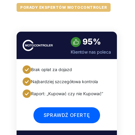
PORADY EKSPERTÓW MOTOCONTROLER
95%
Klientów nas poleca
Brak opłat za dojazd
Najbardziej szczegółowa kontrola
Raport: „Kupować czy nie Kupować”
SPRAWDŹ OFERTĘ