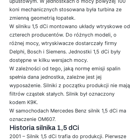
upustowym. W jednostkach o mocy powyżej 100
koni mechanicznych stosowana była turbina ze
zmienną geometrią łopatek.
W silniku 1,5 dCi montowano układy wtryskowe od
czterech producentów. Do różnych modeli, o
różnej mocy, wtryskiwacze dostarczały firmy
Delphi, Bosch i Siemens. Jednostki 1,5 dCi były
dostępne w kilku wersjach mocy.
W zależności od tego, jaką normę emisji spalin
spełnia dana jednostka, zależne jest jej
wyposażenie. Silniki z początku produkcji nie mają
filtrów cząstek stałych. Silnik był oznaczony
kodem K9K.
W samochodach Mercedes Benz silnik 1,5 dCi ma
oznaczenie OM607.
Historia silnika 1,5 dCi
2001 – Silnik 1,5 dCi trafia do produkcji. Pierwsze