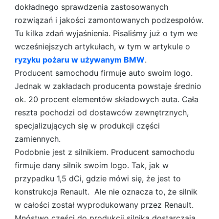
dokładnego sprawdzenia zastosowanych
rozwiązań i jakości zamontowanych podzespołów.
Tu kilka zdań wyjaśnienia. Pisaliśmy już o tym we
wcześniejszych artykułach, w tym w artykule o
ryzyku pożaru w używanym BMW
.
Producent samochodu firmuje auto swoim logo.
Jednak w zakładach producenta powstaje średnio
ok. 20 procent elementów składowych auta. Cała
reszta pochodzi od dostawców zewnętrznych,
specjalizujących się w produkcji części
zamiennych.
Podobnie jest z silnikiem. Producent samochodu
firmuje dany silnik swoim logo. Tak, jak w
przypadku 1,5 dCi, gdzie mówi się, że jest to
konstrukcja Renault. Ale nie oznacza to, że silnik
w całości został wyprodukowany przez Renault.
Mnóstwo części do produkcji silnika dostarczają